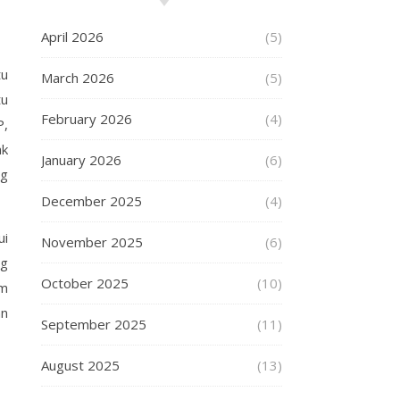
April 2026
(5)
tu
March 2026
(5)
tu
February 2026
(4)
P,
ak
January 2026
(6)
ng
December 2025
(4)
ui
November 2025
(6)
ng
October 2025
(10)
am
an
September 2025
(11)
August 2025
(13)