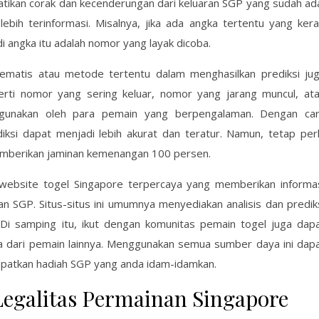
tikan corak dan kecenderungan dari keluaran SGP yang sudah ad
ih terinformasi. Misalnya, jika ada angka tertentu yang ker
i angka itu adalah nomor yang layak dicoba.
ematis atau metode tertentu dalam menghasilkan prediksi ju
rti nomor yang sering keluar, nomor yang jarang muncul, at
gunakan oleh para pemain yang berpengalaman. Dengan ca
ksi dapat menjadi lebih akurat dan teratur. Namun, tetap per
memberikan jaminan kemenangan 100 persen.
i website togel Singapore terpercaya yang memberikan informa
n SGP. Situs-situs ini umumnya menyediakan analisis dan predik
i. Di samping itu, ikut dengan komunitas pemain togel juga dap
 dari pemain lainnya. Menggunakan semua sumber daya ini dap
atkan hadiah SGP yang anda idam-idamkan.
Legalitas Permainan Singapore