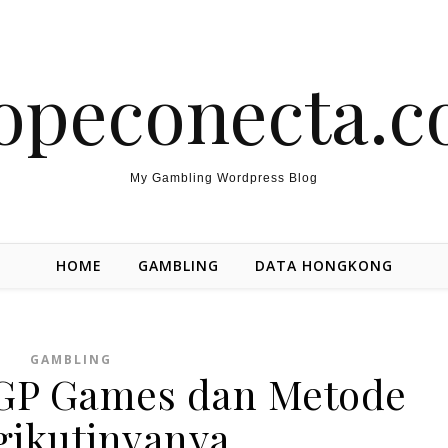
opeconecta.
My Gambling Wordpress Blog
HOME
GAMBLING
DATA HONGKONG
GAMBLING
GP Games dan Metode
ikutinyanya