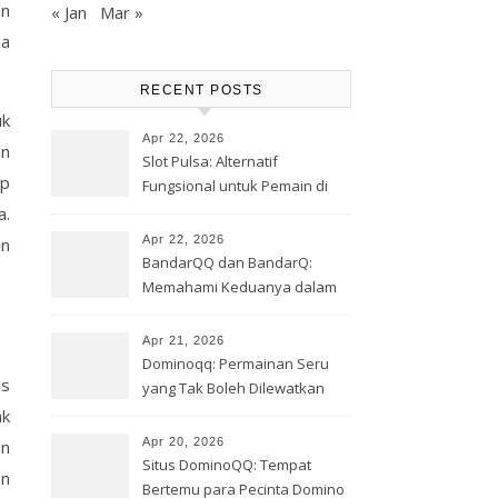
an
« Jan
Mar »
da
RECENT POSTS
uk
Apr 22, 2026
an
Slot Pulsa: Alternatif
ap
Fungsional untuk Pemain di
Nusantara
a.
Apr 22, 2026
an
BandarQQ dan BandarQ:
Memahami Keduanya dalam
Dunia PKV
Apr 21, 2026
Dominoqq: Permainan Seru
is
yang Tak Boleh Dilewatkan
ak
Apr 20, 2026
an
Situs DominoQQ: Tempat
an
Bertemu para Pecinta Domino