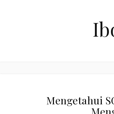
Skip to content
Ib
Mengetahui S
Meng