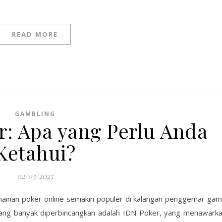
READ MORE
GAMBLING
r: Apa yang Perlu Anda
Ketahui?
02/03/2025
mainan poker online semakin populer di kalangan penggemar ga
 yang banyak diperbincangkan adalah IDN Poker, yang menawark