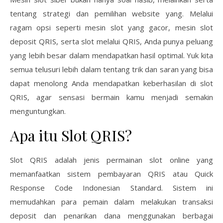
tentang strategi dan pemilihan website yang. Melalui
ragam opsi seperti mesin slot yang gacor, mesin slot
deposit QRIS, serta slot melalui QRIS, Anda punya peluang
yang lebih besar dalam mendapatkan hasil optimal. Yuk kita
semua telusuri lebih dalam tentang trik dan saran yang bisa
dapat menolong Anda mendapatkan keberhasilan di slot
QRIS, agar sensasi bermain kamu menjadi semakin
menguntungkan.
Apa itu Slot QRIS?
Slot QRIS adalah jenis permainan slot online yang
memanfaatkan sistem pembayaran QRIS atau Quick
Response Code Indonesian Standard. Sistem ini
memudahkan para pemain dalam melakukan transaksi
deposit dan penarikan dana menggunakan berbagai