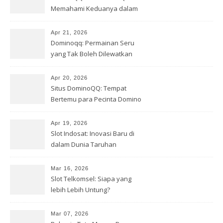
Memahami Keduanya dalam
Dunia PKV
Apr 21, 2026
Dominoqq: Permainan Seru
yang Tak Boleh Dilewatkan
Apr 20, 2026
Situs DominoQQ: Tempat
Bertemu para Pecinta Domino
Sejati
Apr 19, 2026
Slot Indosat: Inovasi Baru di
dalam Dunia Taruhan
Mar 16, 2026
Slot Telkomsel: Siapa yang
lebih Lebih Untung?
Mar 07, 2026