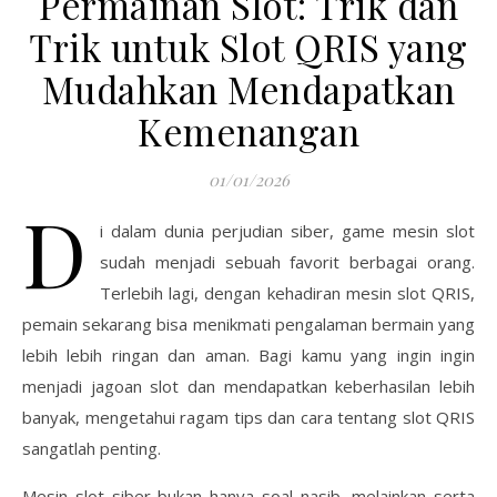
Permainan Slot: Trik dan
Trik untuk Slot QRIS yang
Mudahkan Mendapatkan
Kemenangan
01/01/2026
D
i dalam dunia perjudian siber, game mesin slot
sudah menjadi sebuah favorit berbagai orang.
Terlebih lagi, dengan kehadiran mesin slot QRIS,
pemain sekarang bisa menikmati pengalaman bermain yang
lebih lebih ringan dan aman. Bagi kamu yang ingin ingin
menjadi jagoan slot dan mendapatkan keberhasilan lebih
banyak, mengetahui ragam tips dan cara tentang slot QRIS
sangatlah penting.
Mesin slot siber bukan hanya soal nasib, melainkan serta