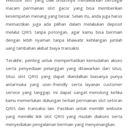
Website slot yang baik umumnya menawarkan berbagai
macam permainan slot gacor yang bisa memberikan
kesempatan menang yang besar. Selain itu, anda juga harus
memastikan juga ada pilihan dalam melakukan deposit
melalui QRIS tanpa potongan, agar kamu bisa bermain
dengan lebih nyaman tanpa khawatir kehilangan jumlah
uang tambahan akibat biaya transaksi.
Terakhir, penting untuk memperhatikan kemudahan akses
serta penyediaan pelanggan yang ditawarkan dari situs.
Situs slot QRIS yang dapat diandalkan biasanya punya
antarmuka yang user-friendly serta layanan customer
service yang tanggap. Ini dapat sangat menolong ketika
kamu memerlukan dukungan terkait permainan slot setoran
QRIS dan transaksi lain. Pastikan untuk memilih website
yang memiliki link slot QRIS yang mudah diakses serta
menyediakan pengalaman bermain yang menyenangkan.