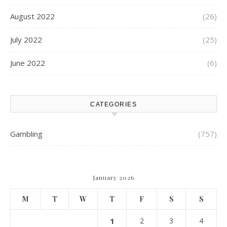
August 2022
(26)
July 2022
(25)
June 2022
(6)
CATEGORIES
Gambling
(757)
January 2026
M
T
W
T
F
S
S
1
2
3
4